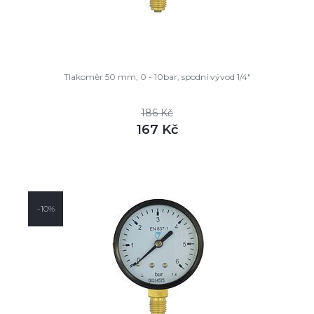
Tlakoměr 50 mm, 0 - 10bar, spodní vývod 1/4"
186 Kč
167 Kč
DETAIL
skladem
-10%