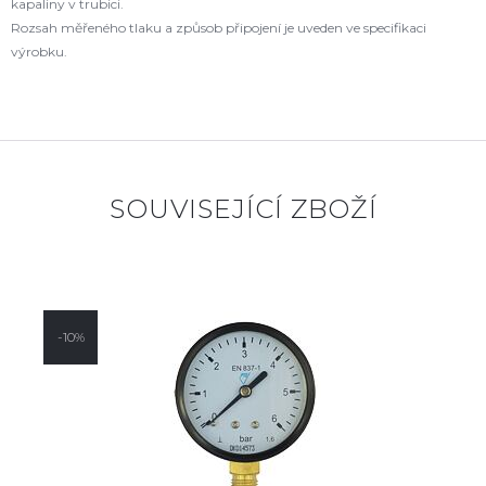
kapaliny v trubici.
Rozsah měřeného tlaku a způsob připojení je uveden ve specifikaci
výrobku.
SOUVISEJÍCÍ ZBOŽÍ
-10%