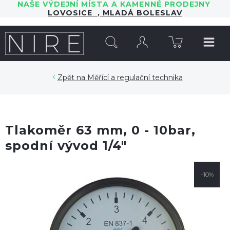
NAŠE VÝDEJNÍ MÍSTA A KAMENNÉ PRODEJNY
LOVOSICE
,
MLADÁ BOLESLAV
HLEDAT
Měřící a regulační technika
Tlakoměr 63 mm, 0 - 10bar,
spodní vývod 1/4"
-10%