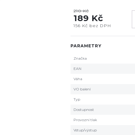
210 Kč
189 Kč
156 Kč bez DPH
PARAMETRY
Značka
EAN
Váha
VO balení
Typ
Dostupnost
Provozní tlak
Vstup/výstup