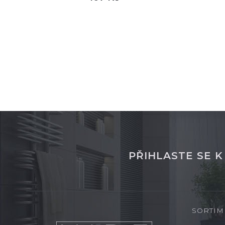
DETAIL
skladem
sklade
PŘIHLASTE SE 
SORTIM