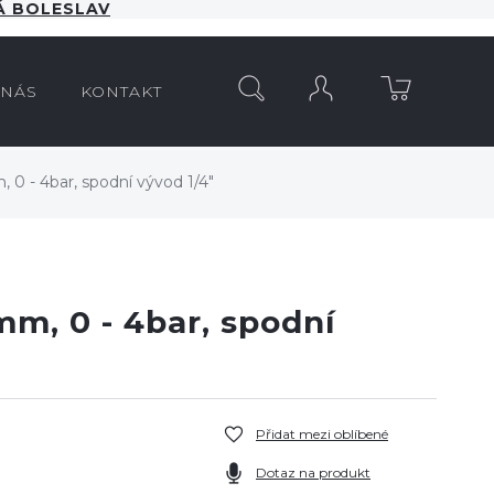
 BOLESLAV
HLEDAT
 NÁS
KONTAKT
 0 - 4bar, spodní vývod 1/4"
m, 0 - 4bar, spodní
Přidat mezi oblíbené
Dotaz na produkt