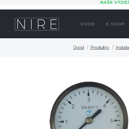
NAŠE VÝDE
ÚVOD
E-SHOP
Úvod
Produkty
Instal